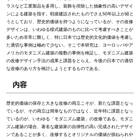
ラスなど工業製品を多用し、装飾を排除した抽象性の高いデザイ
ンによる建築を指す。戦後建設されたものでさえ50年以上が経と
うとしており、歴史的価値を持つようになっているが、その改修
デザインは、いわゆる様式建築のものに比べて考慮すべきことが
多いため非常に難しく、特に日本では歴史的文化的価値を考慮し
た適切な事例は極めて少ない。そこで本研究は、ヨーロッパやア
メリカのモダニズム建築の複数の事例を検証し、モダニズム建築
の改修デザイン手法の成果と課題をとらえ、今後の日本での適切
な改修のあり方を検討しようとするものである。
内容
歴史的価値の保存と大きな改修の両立こそが、新たな課題となっ
ているが、その両立は簡単なものではなく、近年特に課題となっ
ているのが、いわゆる「モダニズム建築」の改修である。モダニ
ズム建築の場合、著名な建築家の自律性の高い完成されたデザイ
ンであることが多く、改修するとオリジナルの価値が損ねられや