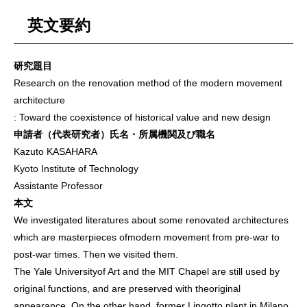
英文要約
研究題目
Research on the renovation method of the modern movement
architecture
: Toward the coexistence of historical value and new design
申請者（代表研究者）氏名・所属機関及び職名
Kazuto KASAHARA
Kyoto Institute of Technology
Assistante Professor
本文
We investigated literatures about some renovated architectures
which are masterpieces ofmodern movement from pre-war to
post-war times. Then we visited them.
The Yale Universityof Art and the MIT Chapel are still used by
original functions, and are preserved with theoriginal
appearance. On the other hand, former Lingotto plant in Milano