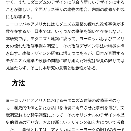
すく、またモダニズムのデザインに似合う新しいデザインにする
ことが難しい。全面ガラス張りの建物の場合、内部の改修が外観
にも影響する。
ヨーロッパやアメリカにはモダニズム建築の優れた改修事例が多
数存在するが、日本では、いくつかの事例を除いて存在しない。
本研究では、モダニズム建築に絞って、ヨーロッパおよびアメリ
カの優れた改修事例を調査し、その改修デザイン手法の特徴を導
き出す。改修デザインの研究は増えつつあるが、日本が直面する
モダニズム建築の改修の問題に取り組んだ研究は管見の限りでは
見当たらず、そこに本研究の意義と独創性がある。
方法
ヨーロッパとアメリカにおけるモダニズム建築の改修事例のう
ち、歴史的価値と新たな活用を適切に両立させた事例を選び、文
献調査および見学調査によって、そのオリジナルのデザインや歴
史的価値の守り方、および新しいデザインの加え方について考察
した。 事例としては、アメリカはニューヨークの旧TWAターミ