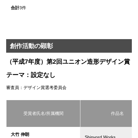
合計
3件
創作活動の顕彰
（平成7年度）第2回ユニオン造形デザイン賞
テーマ：設定なし
審査員：デザイン賞選考委員会
受賞者氏名/所属機関
作品名
大竹 伸朗
Shipyord Works