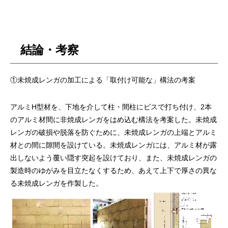
結論・考察
①未焼成レンガの加工による「取付け可能な」構法の考案
アルミH型材を、下地を介して柱・間柱にビスで打ち付け、2本
のアルミ材間に非焼成レンガをはめ込む構法を考案した。未焼成
レンガの破損や脱落を防ぐために、未焼成レンガの上端とアルミ
材との間に隙間を設けている。未焼成レンガには、アルミ材が露
出しないよう覆い隠す突起を設けており、また、未焼成レンガの
製造時のゆがみを目立たなくするため、あえて上下で厚さの異な
る未焼成レンガを作製した。