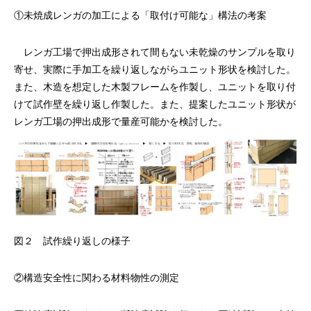
①未焼成レンガの加工による「取付け可能な」構法の考案
レンガ工場で押出成形されて間もない未乾燥のサンプルを取り
寄せ、実際に手加工を繰り返しながらユニット形状を検討した。
また、木造を想定した木製フレームを作製し、ユニットを取り付
けて試作壁を繰り返し作製した。また、提案したユニット形状が
レンガ工場の押出成形で量産可能かを検討した。
図２ 試作繰り返しの様子
②構造安全性に関わる材料物性の測定