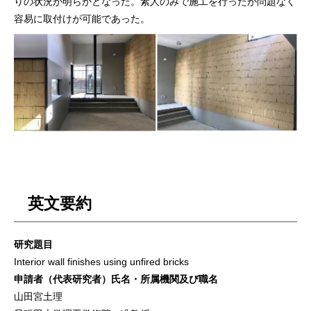
りの状況が明らかとなった。素人のみで施工を行ったが問題なく
容易に取付けが可能であった。
英文要約
研究題目
Interior wall finishes using unfired bricks
申請者（代表研究者）氏名・所属機関及び職名
山田宮土理