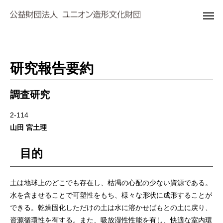
研究報告要約
調査研究
2-114
山田 宮土理
目的
土は地球上のどこでも存在し、枯渇の心配の少ない資源である。
水を含ませることで可塑性をもち、様々な形状に成形することが
できる。乾燥固化しただけの土は水に溶かせばもとの土に戻り、
資源循環性を有する。また、吸放湿性性能を有し、快適な室内環