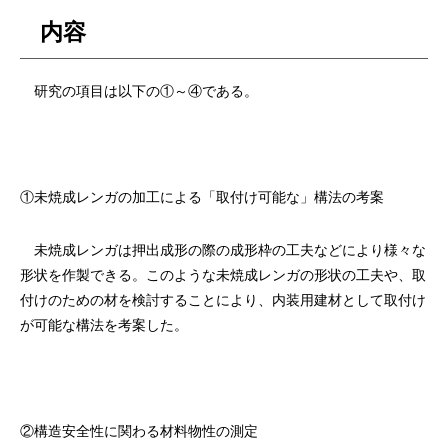
内容
研究の項目は以下の①～④である。
①未焼成レンガの加工による「取付け可能な」構法の考案
未焼成レンガは押出成形の際の成形枠の工夫などにより様々な
形状を作製できる。このような未焼成レンガの形状の工夫や、取
付けのための材を検討することにより、内装用建材として取付け
が可能な構法を考案した。
②構造安全性に関わる材料物性の測定