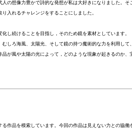
代人の想像力豊かで詩的な発想が私は大好きになりました。そ
取り入れるチャレンジをすることにしました。
化し続けることを目指し，そのため鏡を素材としています。
、むしろ海風、太陽光、そして鏡の持つ魔術的な力を利用して、
作品が風や太陽の光によって，どのような現象が起きるのか、
する作品を模索しています。今回の作品は見えない力との協働