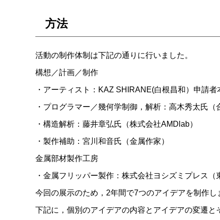
方法
活動の制作体制は下記の通りに行いました。
構想／計画／制作
・アーティスト：KAZ SHIRANE(白根昌和）申請者
・プログラマー／幾何学制御，解析：高木秀太氏（
・構造解析：藤井章弘氏（株式会社AMDlab）
・製作補助：宮川和音氏（金属作家）
金属部材製作工房
・金属フリッパー製作：株式会社ヨシズミプレス（
今回の展示のため，2年間で7つのアイデアを制作し
下記に，個別のアイデアの内容とアイデアの変遷と