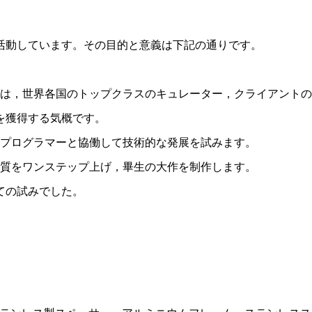
活動しています。その目的と意義は下記の通りです。
。
レでは，世界各国のトップクラスのキュレーター，クライアント
を獲得する気概です。
やプログラマーと協働して技術的な発展を試みます。
の質をワンステップ上げ，畢生の大作を制作します。
ての試みでした。