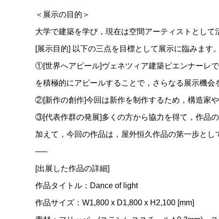
＜展示の目的＞
大学で建築を学び，現在は空間アーティストとして
[展示目的] 以下の三点を目標として展示に臨みます
①[世界へアピール]ヴェネツィア建築ビエンナー
を積極的にアピールすることで，さらなる展示機会
②[新作の創作]今回は新作を制作するため，構造家
③[代表作群の発展]多くの方から協力を得て，作品
加えて，今回の作品は，屋外恒久作品の第一歩とし
—–
[出展した作品の詳細]
作品タイトル：Dance of light
作品サイズ：W1,800 x D1,800 x H2,100 [mm]