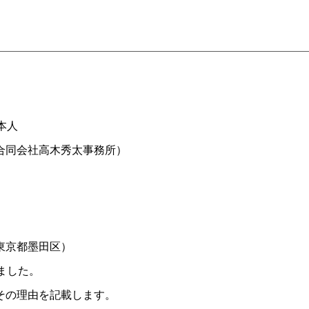
本人
合同会社高木秀太事務所）
東京都墨田区）
ました。
その理由を記載します。