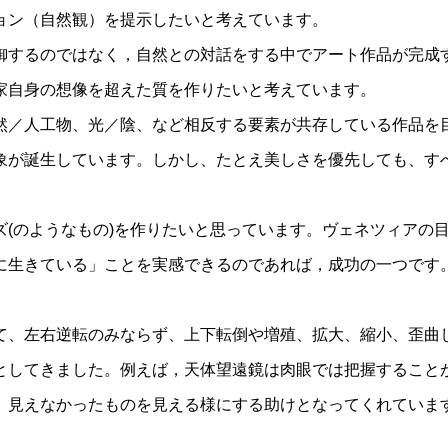
ョン（自然観）を提示したいと考えています。
御するのではなく，自然との対話をする中でアート作品が完成
家自身の想像を超えた質を作りたいと考えています。
然／人工物、光／陰、など相反する要素が共存している作品を
象が誕生しています。しかし、たとえ美しさを優先しても、す
ズ(のようなもの)を作りたいと思っています。ヴェネツィアの
に生きている」ことを実感できるのであれば，成功の一つです
て、左右逆転のみならず、上下転倒や増殖、拡大、縮小、歪曲
としてきました。例えば，天体望遠鏡は肉眼では把握すること
、見えなかったものを見える様にする助けとなってくれていま