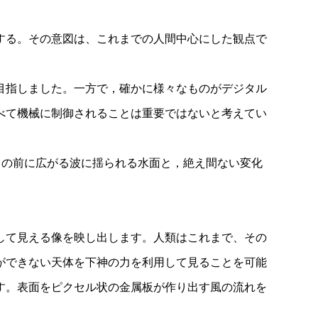
する。その意図は、これまでの人間中心にした観点で
目指しました。一方で，確かに様々なものがデジタル
べて機械に制御されることは重要ではないと考えてい
目の前に広がる波に揺られる水面と，絶え間ない変化
。
して見える像を映し出します。人類はこれまで、その
ができない天体を下神の力を利用して見ることを可能
す。表面をピクセル状の金属板が作り出す風の流れを