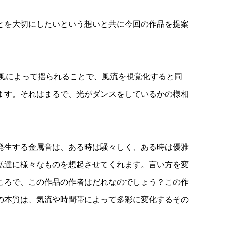
とを大切にしたいという想いと共に今回の作品を提案
は風によって揺られることで、風流を視覚化すると同
ます。それはまるで、光がダンスをしているかの様相
発生する金属音は、ある時は騒々しく、ある時は優雅
私達に様々なものを想起させてくれます。言い方を変
ころで、この作品の作者はだれなのでしょう？この作
の本質は、気流や時間帯によって多彩に変化するその
。