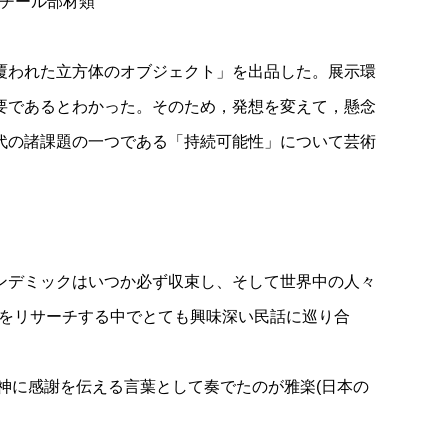
スチール部材類
覆われた立方体のオブジェクト」を出品した。展示環
要であるとわかった。そのため，発想を変えて，懸念
代の諸課題の一つである「持続可能性」について芸術
ンデミックはいつか必ず収束し、そして世界中の人々
本の祭事をリサーチする中でとても興味深い民話に巡り合
神に感謝を伝える言葉として奏でたのが雅楽(日本の