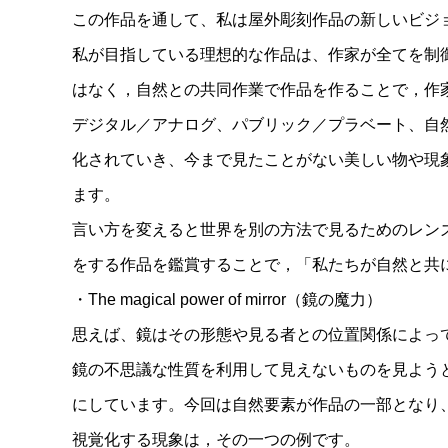
この作品を通して、私は屋外彫刻作品の新しいビジ
私が目指している理想的な作品は、作家が全てを制
はなく，自然との共同作業で作品を作ることで，作
デジタル／アナログ、パブリック／プラベート、自
化されていき、今まで見たことがない美しい物や現
ます。
言い方を変えると世界を別の方法で見るためのレン
をする作品を鑑賞することで，「私たちが自然と共
・The magical power of mirror（鏡の魔力）
思えば、鏡はその形態や見る者との位置関係によっ
鏡の不思議な性質を利用して見えないものを見よう
にしています。今回は自然要素が作品の一部となり
視覚化する現象は，その一つの例です。