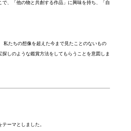
こで、「他の物と共創する作品」に興味を持ち、「自
 私たちの想像を超えた今まで見たことのないもの
宝探しのような鑑賞方法をしてもらうことを意図しま
をテーマとしました。