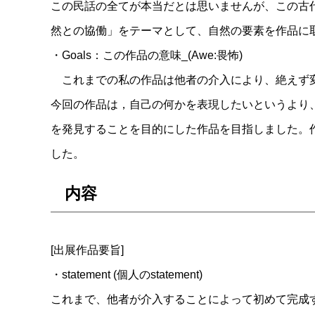
この民話の全てが本当だとは思いませんが、この古
然との協働」をテーマとして、自然の要素を作品に
・Goals：この作品の意味_(Awe:畏怖)
これまでの私の作品は他者の介入により、絶えず変
今回の作品は，自己の何かを表現したいというより
を発見することを目的にした作品を目指しました。
した。
内容
[出展作品要旨]
・statement (個人のstatement)
これまで、他者が介入することによって初めて完成