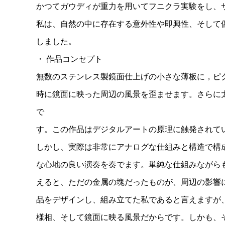
かつてガウディが重力を用いてフニクラ実験をし、
私は、自然の中に存在する意外性や即興性、そして
しました。
・ 作品コンセプト
無数のステンレス製鏡面仕上げの小さな薄板に，ピク
時に鏡面に映った周辺の風景を歪ませます。さらに
で
す。この作品はデジタルアートの原理に触発されて
しかし、実際は非常にアナログな仕組みと構造で構
な心地の良い演奏を奏でます。単純な仕組みながら
えると、ただの金属の塊だったものが、周辺の影響
品をデザインし、組み立てた私であると言えますが
様相、そして鏡面に映る風景だからです。しかも、