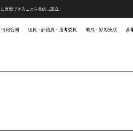
展に貢献できることを目的に設立。
情報公開
役員・評議員・選考委員
助成・顕彰実績
募