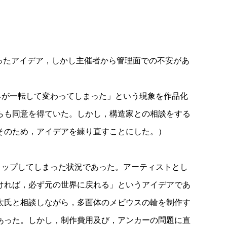
になったアイデア，しかし主催者から管理面での不安があ
界が一転して変わってしまった」という現象を作品化
らも同意を得ていた。しかし，構造家との相談をする
そのため，アイデアを練り直すことにした。）
てストップしてしまった状況であった。アーティストとし
ければ，必ず元の世界に戻れる」というアイデアであ
太氏と相談しながら，多面体のメビウスの輪を制作す
あった。しかし，制作費用及び，アンカーの問題に直