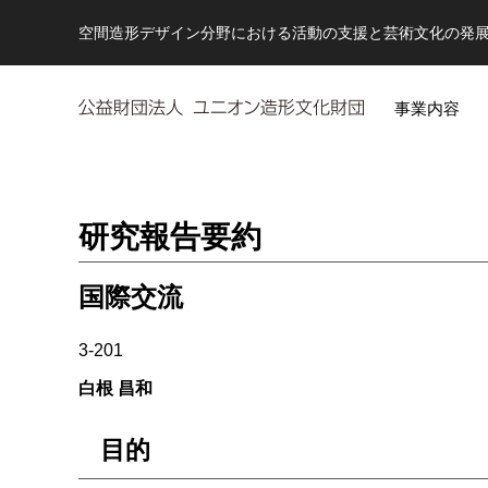
空間造形デザイン分野における活動の支援と芸術文化の発
事業内容
研究報告要約
国際交流
3-201
白根 昌和
目的