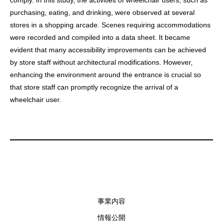
comply. In this study, the activities of wheelchair users, such as
purchasing, eating, and drinking, were observed at several
stores in a shopping arcade. Scenes requiring accommodations
were recorded and compiled into a data sheet. It became
evident that many accessibility improvements can be achieved
by store staff without architectural modifications. However,
enhancing the environment around the entrance is crucial so
that store staff can promptly recognize the arrival of a
wheelchair user.
事業内容
情報公開