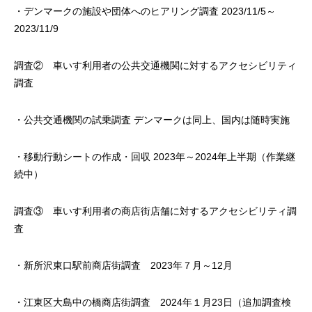
・デンマークの施設や団体へのヒアリング調査 2023/11/5～
2023/11/9
調査② 車いす利用者の公共交通機関に対するアクセシビリティ
調査
・公共交通機関の試乗調査 デンマークは同上、国内は随時実施
・移動行動シートの作成・回収 2023年～2024年上半期（作業継
続中）
調査③ 車いす利用者の商店街店舗に対するアクセシビリティ調
査
・新所沢東口駅前商店街調査 2023年７月～12月
・江東区大島中の橋商店街調査 2024年１月23日（追加調査検