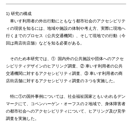
1) 研究の構成
車いす利用者の外出行動にともなう都市社会のアクセシビリテ
ィの現状を知るには、地域や施設の体制や考え方、実際に現地へ
行くまでのプロセス（公共交通機関）、そして現地での行動（今
回は商店街店舗）などを知る必要がある。
そのため本研究では、①
国内外の公共施設や団体へのアクセ
シビリティデザインのヒアリング調査、② 車いす利用者の公共
交通機関に対するアクセシビリティ調査、③ 車いす利用者の商
店街店舗に対するアクセシビリティ調査の３つを実施した。
特に①の国外事例については、社会福祉国家ともいわれるデン
マークにて、コペンハーゲン・オーフスの２地域で、身体障害者
の都市社会へのアクセシビリティについて、ヒアリング及び見学
調査を実施した。