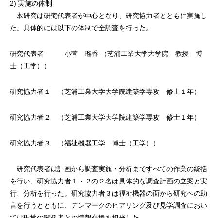
2) 実施の体制
本研究は研究代表者が中心となり、研究協力者とともに実施し
た。具体的には以下の体制で全調査を行った。
研究代表者 小菅 瑠香 （芝浦工業大学大学院 教授 博
士（工学））
研究協力者１ （芝浦工業大学大学院建築学専攻 修士１年）
研究協力者２ （芝浦工業大学大学院建築学専攻 修士１年）
研究協力者３ （福祉機器工学 博士（工学））
研究代表者は計画から調査実施・分析まですべての作業の統括
を行い、研究協力者１・２の２名は具体的な調査計画の立案と実
行、分析を行った。研究協力者３は福祉機器の面から研究への助
言を行うとともに、デンマークのヒアリング及び見学調査におい
ては現地の関係者との情報交換を担当した。