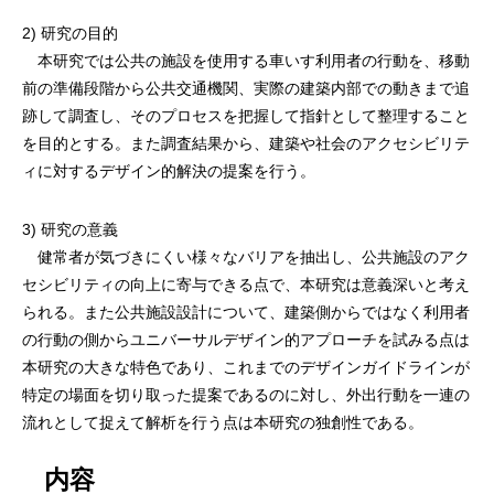
2) 研究の目的
本研究では公共の施設を使用する車いす利用者の行動を、移動
前の準備段階から公共交通機関、実際の建築内部での動きまで追
跡して調査し、そのプロセスを把握して指針として整理すること
を目的とする。また調査結果から、建築や社会のアクセシビリテ
ィに対するデザイン的解決の提案を行う。
3) 研究の意義
健常者が気づきにくい様々なバリアを抽出し、公共施設のアク
セシビリティの向上に寄与できる点で、本研究は意義深いと考え
られる。また公共施設設計について、建築側からではなく利用者
の行動の側からユニバーサルデザイン的アプローチを試みる点は
本研究の大きな特色であり、これまでのデザインガイドラインが
特定の場面を切り取った提案であるのに対し、外出行動を一連の
流れとして捉えて解析を行う点は本研究の独創性である。
内容