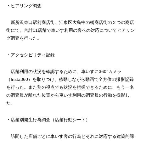
・ヒアリング調査
新所沢東口駅前商店街、江東区大島中の橋商店街の２つの商店
街にて、合計11店舗で車いす利用の客への対応についてヒアリン
グ調査を行った。
・アクセシビリティ記録
店舗利用の状況を確認するために、車いすに360°カメラ
（Insta360）を取りつけ、移動しながら動画で全方位の撮影記録
を行った。また別の視点でも状況を把握できるために、もう一名
の調査員が離れた位置から車いす利用の調査員の行動を撮影し
た。
・店舗別発生行為調査（店舗行動シート）
訪問した店舗ごとに車いす客の行為とそれに対応する建築的課