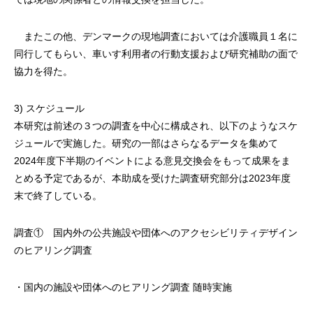
またこの他、デンマークの現地調査においては介護職員１名に
同行してもらい、車いす利用者の行動支援および研究補助の面で
協力を得た。
3) スケジュール
本研究は前述の３つの調査を中心に構成され、以下のようなスケ
ジュールで実施した。研究の一部はさらなるデータを集めて
2024年度下半期のイベントによる意見交換会をもって成果をま
とめる予定であるが、本助成を受けた調査研究部分は2023年度
末で終了している。
調査① 国内外の公共施設や団体へのアクセシビリティデザイン
のヒアリング調査
・国内の施設や団体へのヒアリング調査 随時実施