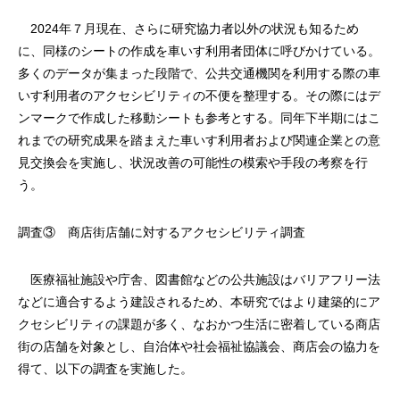
2024年７月現在、さらに研究協力者以外の状況も知るため
に、同様のシートの作成を車いす利用者団体に呼びかけている。
多くのデータが集まった段階で、公共交通機関を利用する際の車
いす利用者のアクセシビリティの不便を整理する。その際にはデ
ンマークで作成した移動シートも参考とする。同年下半期にはこ
れまでの研究成果を踏まえた車いす利用者および関連企業との意
見交換会を実施し、状況改善の可能性の模索や手段の考察を行
う。
調査③ 商店街店舗に対するアクセシビリティ調査
医療福祉施設や庁舎、図書館などの公共施設はバリアフリー法
などに適合するよう建設されるため、本研究ではより建築的にア
クセシビリティの課題が多く、なおかつ生活に密着している商店
街の店舗を対象とし、自治体や社会福祉協議会、商店会の協力を
得て、以下の調査を実施した。