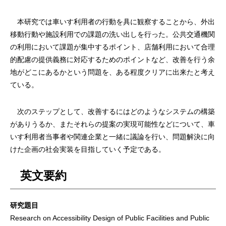
本研究では車いす利用者の行動を具に観察することから、外出
移動行動や施設利用での課題の洗い出しを行った。公共交通機関
の利用において課題が集中するポイント、店舗利用において合理
的配慮の提供義務に対応するためのポイントなど、改善を行う余
地がどこにあるかという問題を、ある程度クリアに出来たと考え
ている。
次のステップとして、改善するにはどのようなシステムの構築
がありうるか、またそれらの提案の実現可能性などについて、車
いす利用者当事者や関連企業と一緒に議論を行い、問題解決に向
けた企画の社会実装を目指していく予定である。
英文要約
研究題目
Research on Accessibility Design of Public Facilities and Public