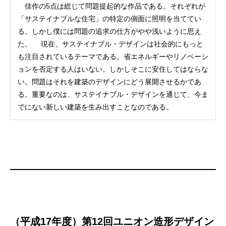
佳作の5点は総じて問題提起的な作品である。それぞれが
「サステイナブルな住宅」の特定の側面に照明を当ててい
る。しかし僕には問題の追求の仕方がやや浅いように思え
た。 現在、サステイナブル・デザインは社会的にもっと
も注目されているテーマである。省エネルギーやリノベーシ
ョンを否定する人はいない。しかしそこに安住してはならな
い。問題はそれを建築のデザインにどう展開させるかであ
る。重要なのは、サステイナブル・デザインを通じて、今ま
でにない新しい建築を生み出すことなのである。
（平成17年度）第12回ユニオン造形デザイン