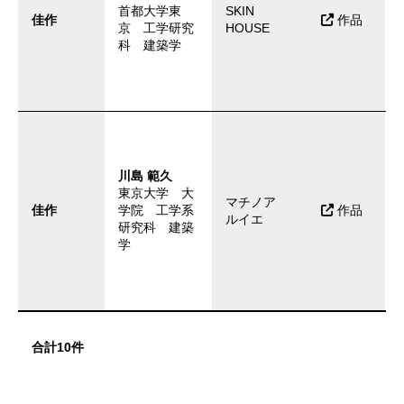
首都大学東
SKIN
佳作
作品
京 工学研究
HOUSE
科 建築学
川島 範久
東京大学 大
マチノア
佳作
学院 工学系
作品
ルイエ
研究科 建築
学
合計10件