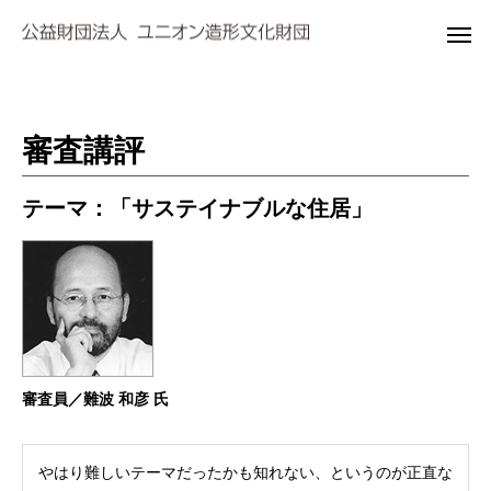
審査講評
テーマ：「サステイナブルな住居」
審査員／難波 和彦 氏
やはり難しいテーマだったかも知れない、というのが正直な