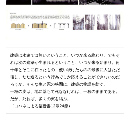
建築は永遠では無いということ、いつか来る終わり。でもそ
れは次の建築が生まれるということ、いつか来る始まり。何
十年とそこに在ったもの、使い続けたものの最後に人はただ
壊し、ただ造るという行為でしか応えることができないのだ
ろうか。そんな生と死の狭間に、建築の物語を紡ぐ。
一粒の麦は、地に落ちて死ななければ、一粒のままである。
だが、死ねば、多くの実を結ぶ。
（ヨハネによる福音書12章24節）