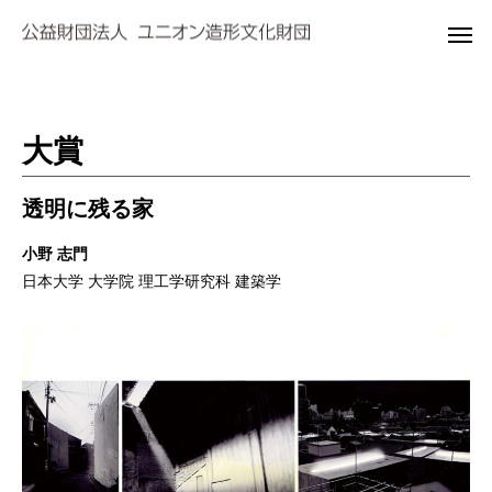
大賞
透明に残る家
小野 志門
日本大学 大学院 理工学研究科 建築学