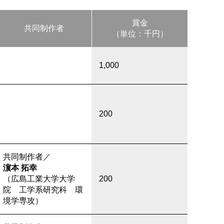
賞金
共同制作者
​（単位：千円）
1,000
200
共同制作者／
濵本 拓幸
（広島工業大学大学
200
院 工学系研究科 環
境学専攻）