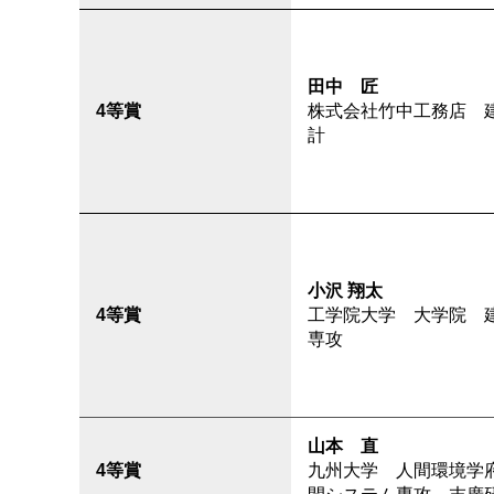
田中 匠
4等賞
株式会社竹中工務店 
計
小沢 翔太
4等賞
工学院大学 大学院 
専攻
山本 直
4等賞
九州大学 人間環境学