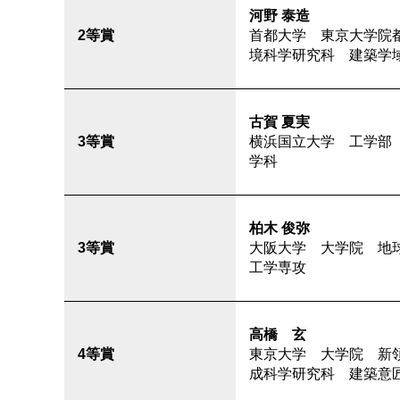
河野 泰造
2等賞
首都大学 東京大学院
境科学研究科 建築学
古賀 夏実
3等賞
横浜国立大学 工学部
学科
柏木 俊弥
3等賞
大阪大学 大学院 地
工学専攻
高橋 玄
4等賞
東京大学 大学院 新
成科学研究科 建築意