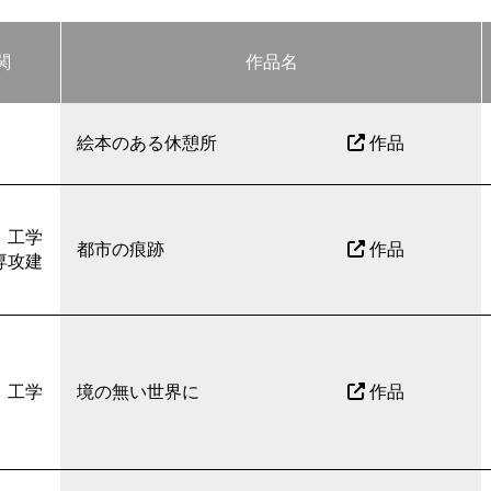
関
作品名
絵本のある休憩所
作品
 工学
都市の痕跡
作品
専攻建
 工学
境の無い世界に
作品