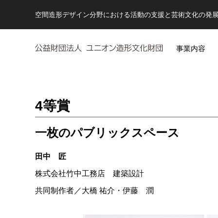
空間造形デザイン分野における活動の支援と芸術文化の発
事業内容
4等賞
一枚のパブリックスペース
田中 匠
株式会社竹中工務店 建築設計
共同制作者／
大橋 祐介・伊藤 潤