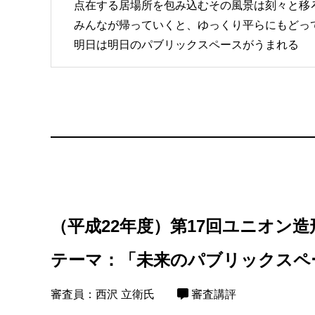
点在する居場所を包み込むその風景は刻々と移
みんなが帰っていくと、ゆっくり平らにもどっ
明日は明日のパブリックスペースがうまれる
（平成22年度）第17回ユニオン
テーマ：「未来のパブリックスペ
審査員：西沢 立衛氏
審査講評