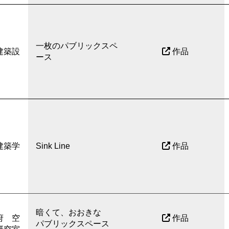
一枚のパブリックスペ
建築設
作品
ース
建築学
Sink Line
作品
暗くて、おおきな
府 空
作品
パブリックスペース