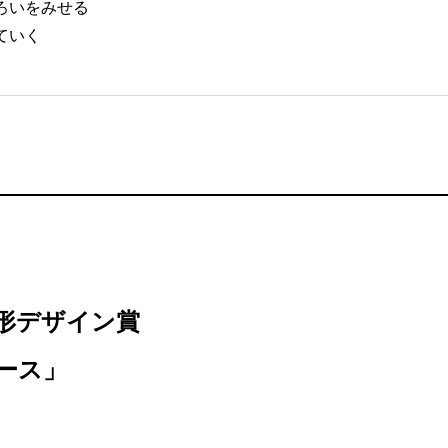
ろいをみせる
ていく
造形デザイン賞
ース」