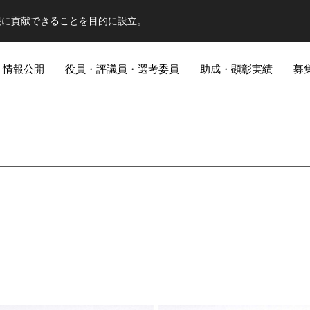
展に貢献できることを目的に設立。
情報公開
役員・評議員・選考委員
助成・顕彰実績
募