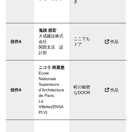
き
鬼頭 朋宏
大成建設株式
ここでも
佳作A
会社
作品
ドア
関西支店 設
計部
ニコラ 咲菜恵
Ecole
Nationale
Superieure
町の秘密
佳作A
d’Architecture
作品
なDOOR
de Paris
La
Villette(ENSA
PLV)