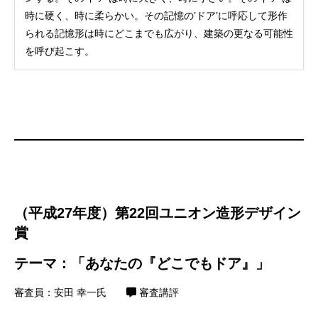
時に硬く、時に柔らかい。その記憶の’ドア’に呼応して形作
られる記憶形は時にどこまでも広がり、建築の更なる可能性
を呼び起こす。
（平成27年度）第22回ユニオン造形デザイン
賞
テーマ：「あなたの『どこでもドア』」
審査員：安田 幸一氏
審査講評