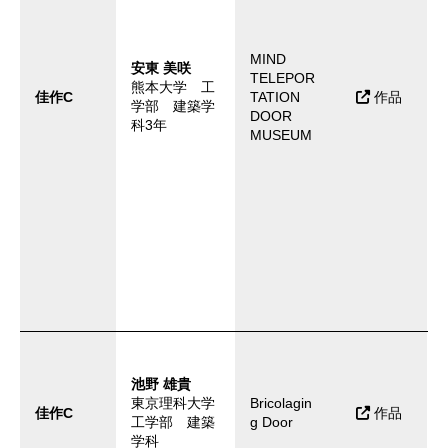
MIND
安東 美咲
TELEPOR
熊本大学 工
佳作C
TATION
作品
学部 建築学
DOOR
科3年
MUSEUM
池野 雄貴
東京理科大学
Bricolagin
佳作C
作品
工学部 建築
g Door
学科