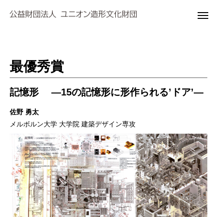
最優秀賞
記憶形 ―15の記憶形に形作られる’ドア’―
佐野 勇太
メルボルン大学 大学院 建築デザイン専攻