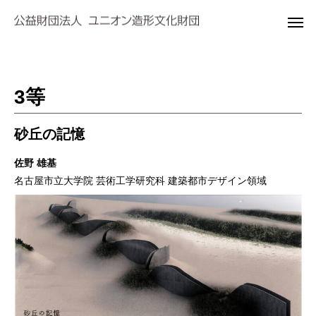
3等
砂丘の記憶
佐野 雄基
名古屋市立大学院 芸術工学研究科 建築都市デザイン領域