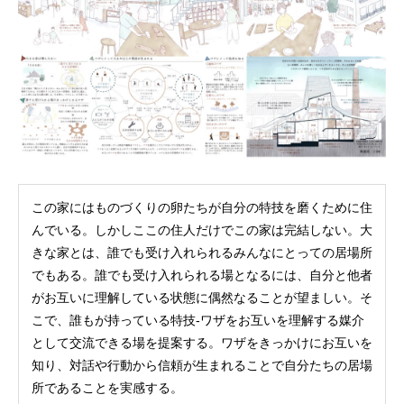
この家にはものづくりの卵たちが自分の特技を磨くために住
んでいる。しかしここの住人だけでこの家は完結しない。大
きな家とは、誰でも受け入れられるみんなにとっての居場所
でもある。誰でも受け入れられる場となるには、自分と他者
がお互いに理解している状態に偶然なることが望ましい。そ
こで、誰もが持っている特技-ワザをお互いを理解する媒介
として交流できる場を提案する。ワザをきっかけにお互いを
知り、対話や行動から信頼が生まれることで自分たちの居場
所であることを実感する。